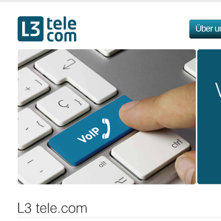
Über u